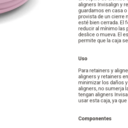
aligners Invisalign y 
guardamos en casa o 
provista de un cierre
esté bien cerrada. El f
reducir al mínimo las 
deslice o mueva. El e
permite que la caja s
Uso
Para retainers y align
aligners y retainers e
minimizar los daños y 
aligners, no sumerja l
tengan aligners Invis
usar esta caja, ya que
Componentes