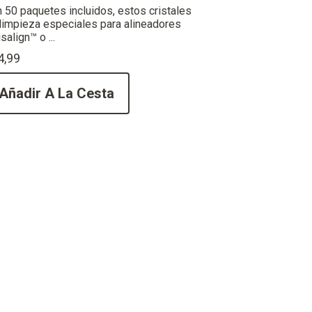
 50 paquetes incluidos, estos cristales
limpieza especiales para alineadores
isalign™ o ...
4,99
Añadir A La Cesta