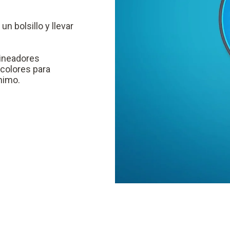
n bolsillo y llevar
ineadores
 colores para
nimo.