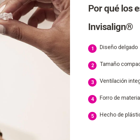
Por qué los 
Invisalign®
Diseño delgado
1
Tamaño compa
2
Ventilación inte
3
Forro de materia
4
Hecho de plást
5