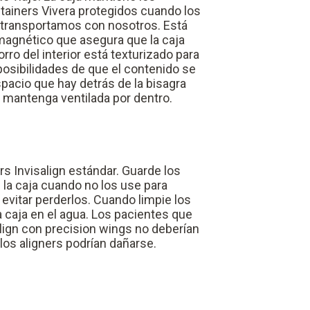
retainers Vivera protegidos cuando los
transportamos con nosotros. Está
 magnético que asegura que la caja
orro del interior está texturizado para
posibilidades de que el contenido se
spacio que hay detrás de la bisagra
e mantenga ventilada por dentro.
ers Invisalign estándar. Guarde los
n la caja cuando no los use para
evitar perderlos. Cuando limpie los
a caja en el agua. Los pacientes que
align con precision wings no deberían
 los aligners podrían dañarse.