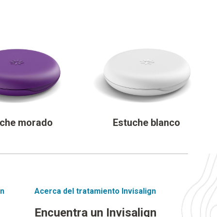
uche morado
Estuche blanco
gn
Acerca del tratamiento Invisalign
Encuentra un Invisalign