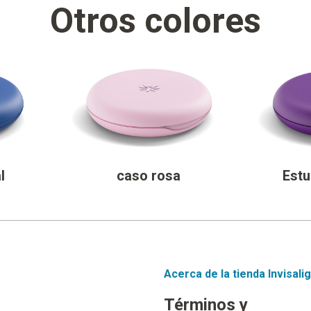
Otros colores
l
caso rosa
Est
Acerca de la tienda Invisali
Términos y