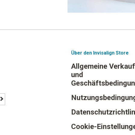
Über den Invisalign Store
Allgemeine Verkauf
und
Geschäftsbedingu
Nutzungsbedingun
footer newsletter signup button
Datenschutzrichtlin
Cookie-Einstellung