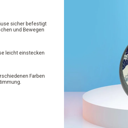
use sicher befestigt
rutschen und Bewegen
e leicht einstecken
verschiedenen Farben
 Stimmung.