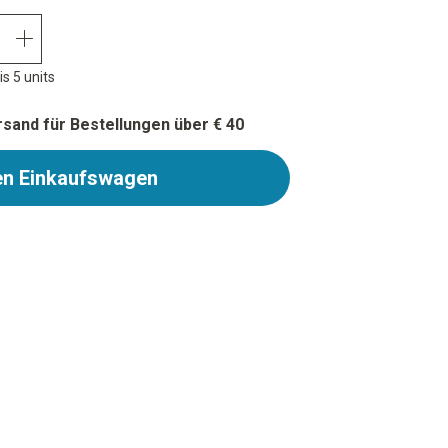
quantity plus
s 5 units
sand für Bestellungen über € 40
en Einkaufswagen