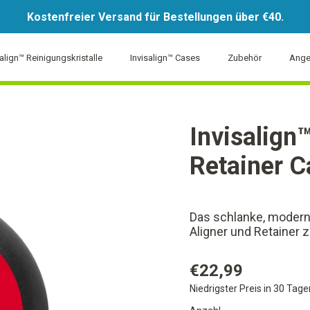
Kostenfreier Versand für Bestellungen über €40.
salign™ Reinigungskristalle
Invisalign™ Cases
Zubehör
Ange
Invisalign
Retainer C
Das schlanke, modern
Aligner und Retainer
€22,99
Niedrigster Preis in 30 Tag