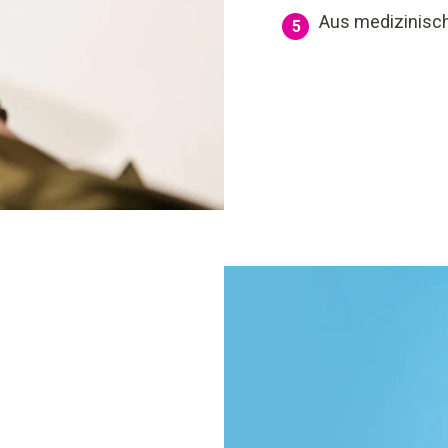
Aus medizinisc
5