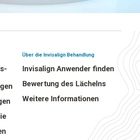
Über die Invisalign Behandlung
s-
Invisalign Anwender finden
Bewertung des Lächelns
ngen
Weitere Informationen
gen
ie
en