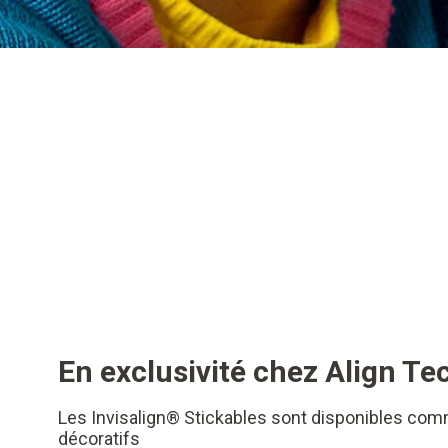
En exclusivité chez Align T
Les Invisalign® Stickables sont disponibles co
décoratifs