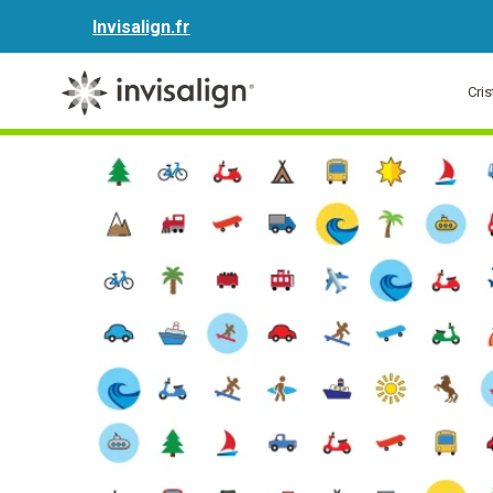
Invisalign.fr
Cris