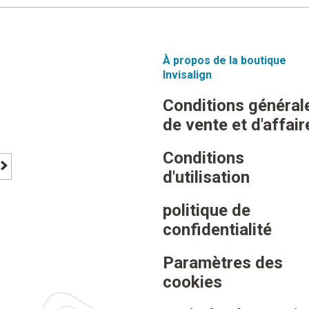
À propos de la boutique
Invisalign
Conditions général
de vente et d'affair
Conditions
d'utilisation
footer newsletter signup button
politique de
confidentialité
Paramètres des
cookies