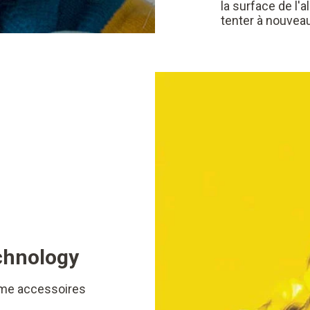
la surface de l'
tenter à nouveau
echnology
mme accessoires