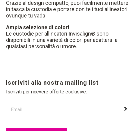
Grazie al design compatto, puoi facilmente mettere
in tasca la custodia e portare con te i tuoi allineatori
ovunque tu vada
Ampia selezione di colori
Le custodie per allineatori Invisalign® sono
disponibili in una varietà di colori per adattarsi a
qualsiasi personalità o umore.
Iscriviti alla nostra mailing list
Iscriviti per ricevere offerte esclusive.
contact email label
foote